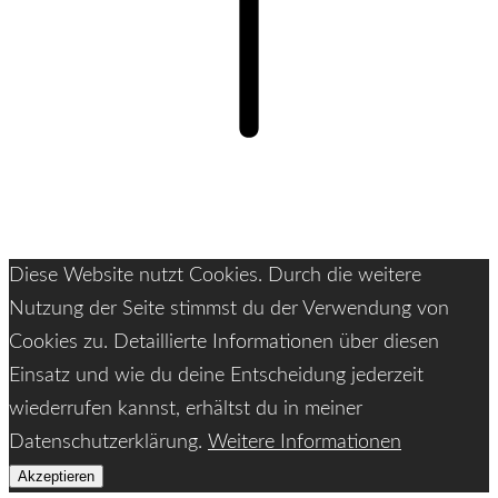
Diese Website nutzt Cookies. Durch die weitere
Nutzung der Seite stimmst du der Verwendung von
Cookies zu. Detaillierte Informationen über diesen
Einsatz und wie du deine Entscheidung jederzeit
wiederrufen kannst, erhältst du in meiner
Datenschutzerklärung.
Weitere Informationen
Akzeptieren