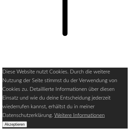
Diese Website nutzt Cookies. Durch die weitere
Nutzung der Seite stimmst du der Verwendung von
Cookies zu. Detaillierte Informationen über diesen
Einsatz und wie du deine Entscheidung jederzeit
wiederrufen kannst, erhältst du in meiner
Datenschutzerklärung.
Weitere Informationen
Akzeptieren