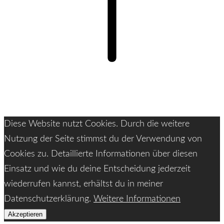
Diese Website nutzt Cookies. Durch die weitere
Nutzung der Seite stimmst du der Verwendung von
Cookies zu. Detaillierte Informationen über diesen
Einsatz und wie du deine Entscheidung jederzeit
wiederrufen kannst, erhältst du in meiner
Datenschutzerklärung.
Weitere Informationen
Akzeptieren