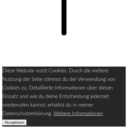
Diese Website nutzt Cookies. Durch die weitere
Nutzung der Seite stimmst du der Verwendung von
Cookies zu. Detaillierte Informationen über diesen
Einsatz und wie du deine Entscheidung jederzeit
wiederrufen kannst, erhältst du in meiner
Datenschutzerklärung.
Weitere Informationen
Akzeptieren